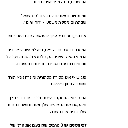
התושבים, הגנה מפני אויבים ועוד.
המומחיות הזאת נודעה בשם "פנג שואי" 
שבתרגום מסינית משמעו - "רוח ומים".
את הרעיונות הנ"ל צריך להתאים לחיים המודרניים. 
המטרה בבסיס תורה זאת, היא למעשה לייצר בית 
הרמוני ומאוזן שיהיה מקור לרוגע ולמנוחה ויקל על 
ההתמודדות עם הסביבה החיצונית הסוערת.
פנג שואי אינו מסורת מסתורית ומוזרה אלא תורה 
שיש בה הגיון וכלללים.
הפנג שואי מתמקד ביצירת חלל שעובד בשבילך 
וממקסם את הביצועים שלך ואת תחושת הנוחות 
שלך בבית או במשרד.
לפי הסינים יש 3 גורמים שקובעים את גורלו של 