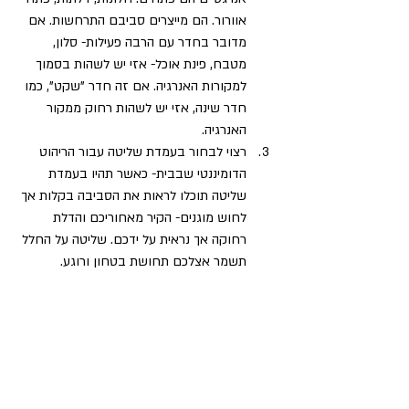
אוורור. הם מייצרים סביבם התרחשות. אם 
מדובר בחדר עם הרבה פעילות- סלון, 
מטבח, פינת אוכל- אזי יש לשהות בסמוך 
למקורות האנרגיה. אם זה חדר "שקט", כמו 
חדר שינה, אזי יש לשהות רחוק ממקור 
האנרגיה.
רצוי לבחור בעמדת שליטה עבור הריהוט 
הדומיננטי שבבית- כאשר תהיו בעמדת 
שליטה תוכלו לראות את הסביבה בקלות אך 
לחוש מוגנים- הקיר מאחוריכם והדלת 
רחוקה אך נראית על ידכם. שליטה על החלל 
תשמר אצלכם תחושת בטחון ורוגע. 