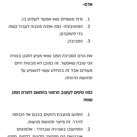
אדם- 
מזל משמיים שאי אפשר לשלוט בו;
המוטיבציה- כמה את/ה מוכן/ה לעבוד קשה 
כדי להתקדם;
הסביבה;
את גורם הסביבה הפנג שואי מציע לתכנן בצורה 
הכי טובה שאפשר. זה כמובן לא מבטיח חיים 
מעולים אבל זה בהחלט עשוי להשפיע על 
תחושת הרווחה.
כמה טיפים לעיצוב הרמוני בהתאם לתורת הפנג 
שואי:
הימנעו מהצבת רהיטים בגבם אל הכניסה 
לחדר. זה מייצר תחושת פגיעות.
התחשבו באנרגיה שבחדר - אלמנטים 
אנרגטיים הם פתחים: חלונות, דלתות, פתחי 