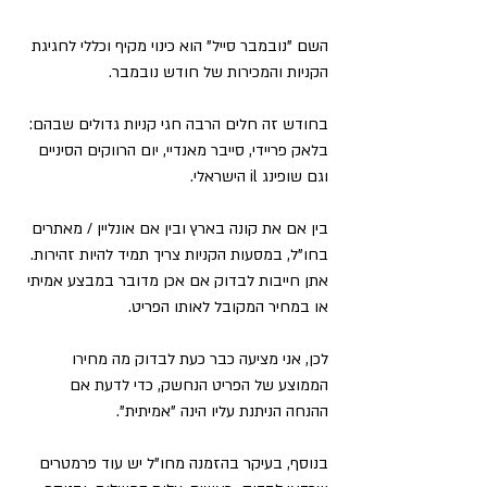
השם "נובמבר סייל" הוא כינוי מקיף וכללי לחגיגת 
הקניות והמכירות של חודש נובמבר. 
בחודש זה חלים הרבה חגי קניות גדולים שבהם: 
בלאק פריידי, סייבר מאנדיי, יום הרווקים הסיניים 
וגם שופינג il הישראלי.
בין אם את קונה בארץ ובין אם אונליין / מאתרים 
בחו"ל, במסעות הקניות צריך תמיד להיות זהירות. 
אתן חייבות לבדוק אם אכן מדובר במבצע אמיתי 
או במחיר המקובל לאותו הפריט.
לכן, אני מציעה כבר כעת לבדוק מה מחירו 
הממוצע של הפריט הנחשק, כדי לדעת אם 
ההנחה הניתנת עליו הינה "אמיתית".
בנוסף, בעיקר בהזמנה מחו"ל יש עוד פרמטרים 