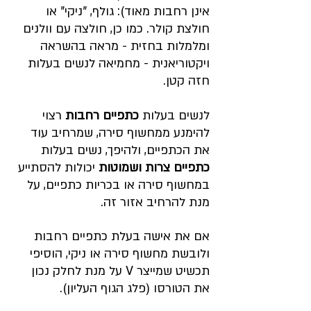
אינן רחבות מאוד): גולף, "ניקי" או 
חולצת קולר. כמו כן, חולצה עם וולנים 
ומלמלות בחזית - מראה בהשראה 
ויקטוריאנית - מחמיאה לנשים בעלות 
חזה קטן.
לנשים בעלות 
כתפיים רחבות
 רצוי 
להימנע ממחשוף סירה, שמרחיב עוד 
את הכתפיים, ולהיפך, נשים בעלות 
כתפיים צרות ושמוטות
 יכולות להסתייע 
במחשוף סירה או בכריות כתפיים, על 
מנת להרחיב אזור זה.
אם את אישה בעלת כתפיים רחבות 
ולובשת מחשוף סירה או ניקי, הוסיפי 
תכשיט שמייצר V על מנת לחלק נכון 
את הטורסו (פלג הגוף העליון).