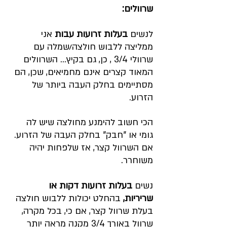
שרוולים:
לנשים 
בעלות זרועות עבות
 אני 
ממליצה ללבוש חולצה/שמלה עם 
שרוולי 3/4 , כן, גם בקיץ... השרוולים 
המאוד קצרים אינם מחמיאים, שכן, הם 
מסתיימים בחלק העבה ביותר של 
הזרוע.  
הכי חשוב להימנע מחולצה שיש לה 
גומי או "חבק" בחלק העבה של הזרוע. 
אם השרוול קצר, אז שלפחות יהיה 
משוחרר.
נשים 
בעלות זרועות דקות או 
שריריות,
 בהחלט יכולות ללבוש חולצה 
בעלת שרוול קצר, אם כי, בכל מקרה, 
שרוול באורך 3/4 מקנה מראה יותר 