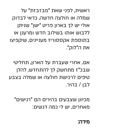
ראשית, לפני שאת "מבזבזת" על 
שמלה או חולצה חדשה, כדאי לבדוק 
אולי יש לך בארון פריט "ישן" שניתן 
ללבוש אותו בשילוב חדש ומרענן או 
בתוספת אקססוריז מעניינים, שיקפיצו 
את ה"לוק".
אם, אחרי שעברת על הארון, תחליטי 
שבכ"ז מתחשק לך להתחדש, להלן 
טיפים לרכישת חולצה או שמלה בצבע 
לבן / בהיר.
מכיוון שצבעים בהירים הם "רגישים" 
מאחרים, יש לי כמה דגשים:   
מידה: