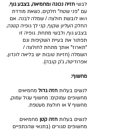
לבשי 
חזיה נכונה ומחמיאה, בצבע גוף
, 
עם "פני שטח" חלקים, כשאת מודדת 
ו/או לובשת חולצה / שמלה לבנה. אם 
החלק העליון שקוף, קני לך גופיה קטנה, 
בצבע גוף, ולבשי מתחת. גופיה זו 
תפתור את בעיית השקיפות וגם 
"תארוז" אותך מתחת לחולצה / 
השמלה (חזיות טובות יש בליאה לונדון, 
אפרודיטה, ג'ק קובה).
מחשוף:
לנשים בעלות 
חזה גדול
 מחמיאים 
מחשופים עמוקים: מחשוף עגול עמוק, 
מחשוף V או חולצת מעטפת.
לנשים בעלות 
חזה קטן
 מחמיאים 
מחשופים סגורים (בתנאי שהכתפיים 