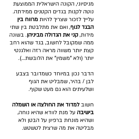
מניסיוני, הקונה הישראלית הממוצעת 
נוטה לקנות בגדים הקטנים ממידתה. 
עלייך לזכור שצריך להיות 
מרווח בין 
הבגד לגוף
, ואם את מתלבטת בין שתי 
מידות, 
קני את הגדולה מביניהן
. בשונה 
ממה שמקובל לחשוב, בגד שהוא רחב 
קצת יותר משווה מראה רזה ואלגנטי 
יותר (ולא "משמין" את הלובשת...).
הדבר נכון במיוחד כשמדובר בצבע 
לבן / בהיר, שמבליט את הגוף 
ושלעיתים הוא גם מעט שקוף.
חשוב 
למדוד את החולצה או השמלה 
בישיבה
 על מנת לוודא שהיא נוחה, 
ושהיא מונחת ברפיון על הבטן ולא 
מבליטה את מה שרצית לטשטש.