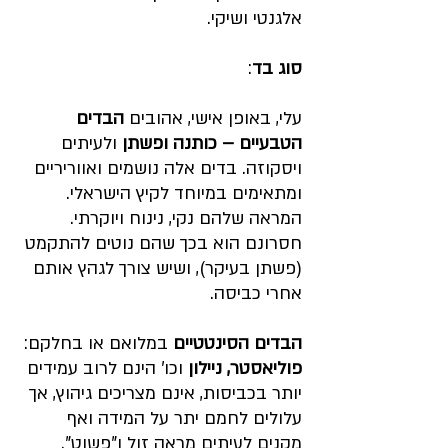
אלגנטי ושיקי.
סוג בד
: 
עלי, באופן אישי, אהובים 
הבדים 
הטבעיים – כותנה ופשתן
 ולעיתים 
ויסקוזה. בדים אלה נושמים ואווריריים 
ומתאימים במיוחד לקיץ הישראלי. 
המראה שלהם נקי, נינוח ויוקרתי. 
חסרונם הוא בכך שהם נוטים להתקמט 
(פשתן בעיקר), ושיש צורך לגהץ אותם 
אחרי כביסה.
הבדים הסינטטיים
 במלואם או בחלקם: 
פוליאסטר, ניילון
 וכו' הינם לרוב עמידים 
יותר בכביסות, אינם מצריכים גיהוץ, אך 
עלולים לחמם יתר על המידה ואף 
מקנים לעיתים מראה זול ו"פשוט".