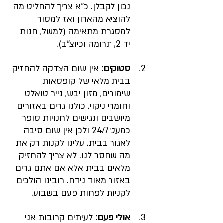
נכון לקבלן. כ"א צריך להחליט מה 
להוציא מהארון ואז למסור 
למסגרת מתאימה (למשל, חנות 
יד 2, תרומה וכיוצ"ב).
סטוקים:
 אין שום הצדקה להחזיק 
בבית מלאי של קופסאות 
שימורים, מזון יבש, נייר טואלט 
וחומרי ניקוי. כולנו גרים באזורים 
מיושבים ונגישים לחנויות סופר 
כמעט 24/7 ולכן אין שום סיבה 
לאגור בבית. עלינו לקנות רק את 
מה שחסר לנו. לא צריך להחזיק 
מלאים בבית אלא אם אתם גרים 
באזור מאוד נידח. רובינו הולכים 
לקניות לפחות פעם בשבוע.
אולי פעם: 
לעיתים קרובות אני 