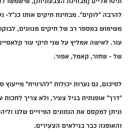
וניטראליים (מבחינת הצבעוניות), שישמשו לאו
להרבה "לוקים". מבחינת תיקים אותו כנ"ל- נע
משימוש במספר רב של תיקים מגוונים, לבוקר,
עור. לאישה אמליץ על שני תיקי עור קלאסיים 
של - שחור, קאמל, אפור.  
לסיכום, גם נערות יכולות "להרוויח" מייעוץ ס
"דרך" אופנתית בגיל צעיר, ולא צריך לחכות ע
וניתן למקסם את הנתונים הפיזיים שלנו וליה
והאופנה כבר בגילאים הצעירים. 