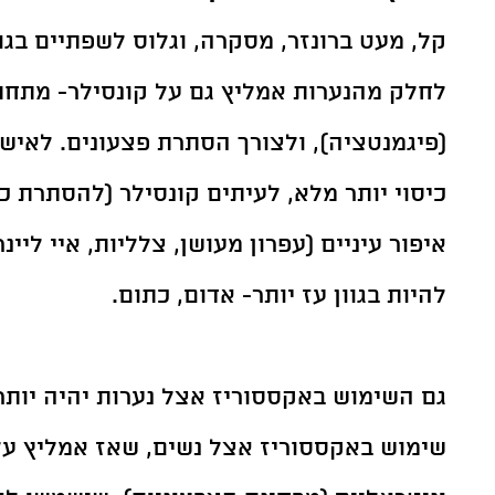
לחלק מהנערות אמליץ גם על קונסילר- מתחת 
(פיגמנטציה), ולצורך הסתרת פצעונים. לאיש
כיסוי יותר מלא, לעיתים קונסילר (להסתרת כ
איפור עיניים (עפרון מעושן, צלליות, איי ליינ
להיות בגוון עז יותר- אדום, כתום. 
גם השימוש באקססוריז אצל נערות יהיה יותר 
שימוש באקססוריז אצל נשים, שאז אמליץ על