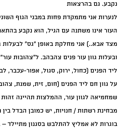
נקבע. גם בהרצאות 
לנערות אני מתמקדת פחות במבני הגוף השונים ו
העור אינו משתנה עם הגיל, הוא נקבע בהתאם
מצד אבא..) אני מחלקת באופן "גס" לבעלות גוו
ובעלות גוון עור פנים צהבהב. ל"צהובות עור" 
ליד הפנים (כחול, ירוק, סגול, אפור-עכבר, לבן
על גוון חם ליד הפנים (חום, זית, שמנת, צהוב,
שמחמיאה לגוון עור, ההמלצות תהיינה זהות 
מבחינת רשתות / חנויות, יש כמובן הבדל בין נ
בוגרות לא אמליץ להתלבש בסגנון מתיילד – ג