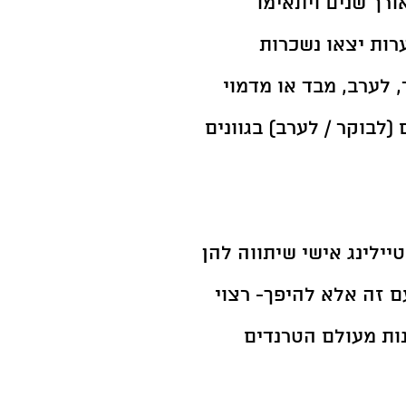
רך שנים ויתאימו 
רות יצאו נשכרות 
 לערב, מבד או מדמוי 
(לבוקר / לערב) בגוונים 
טיילינג אישי שיתווה להן 
ם זה אלא להיפך- רצוי 
נות מעולם הטרנדים 