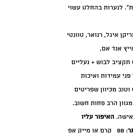
ת". לנערות בהחלט עשוי 
קן איגל, רנואר, טוונטי 
ייץ אנד אם, 
 תקציב לבוש + נעליים 
פני עמידות ואיכות 
טוב מכיוון שפריטים 
גוון הרב פחות חשוב. 
אישה. 
האיפור עליו 
ר
: bb   קרם או מייק אפ 