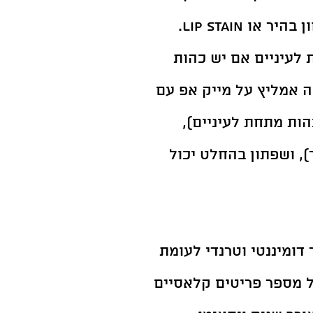
קל, מעט ברונזר, מסקרה, וגלוס לשפתיים בגוון בהיר או lip stain. 
לעיניים אם יש כהות 
ה אמליץ על מייק אפ עם 
הות מתחת לעיניים), 
ר), ושפתון בהחלט יכול 
דומיננטי וטרנדי לעומת 
 מספר פריטים קלאסיים 