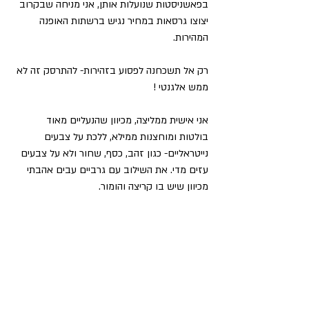
בפאשניסטות שנועלות אותן, אני מניחה שבקרוב 
יצוצו גרסאות במחיר נגיש ברשתות האופנה 
המהירות. 
רק אל תשכחנה לפסוע בזהירות- להתרסק זה לא 
ממש אלגנטי !
אני אישית ממליצה, מכיוון שהנעליים מאוד 
בולטות ומוחצנות ממילא, ללכת על צבעים 
נייטראליים- כגון זהב, כסף, שחור ולא על צבעים 
עזים מדי. את השילוב עם גרביים עבים אהבתי 
מכיוון שיש בו קריצה והומור. 