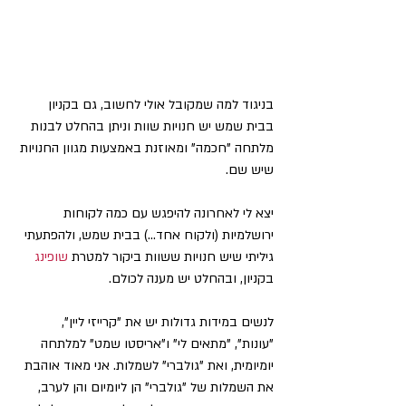
בניגוד למה שמקובל אולי לחשוב, גם בקניון 
בבית שמש יש חנויות שוות וניתן בהחלט לבנות 
מלתחה "חכמה" ומאוזנת באמצעות מגוון החנויות 
שיש שם. 
יצא לי לאחרונה להיפגש עם כמה לקוחות 
ירושלמיות (ולקוח אחד...) בבית שמש, ולהפתעתי 
גיליתי שיש חנויות ששוות ביקור למטרת 
שופינג
בקניון, ובהחלט יש מענה לכולם. 
לנשים במידות גדולות יש את "קרייזי ליין", 
"עונות", "מתאים לי" ו"אריסטו שמט" למלתחה 
יומיומית, ואת "גולברי" לשמלות. אני מאוד אוהבת 
את השמלות של "גולברי" הן ליומיום והן לערב, 