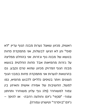
ראשית, מכיוון שאצל נערות מבנה הגוף עדיין "לא 
סופי" והן לא הגיעו לבשלות, אני מתמקדת פחות 
בנושא של מבנה גוף וגזרות. אני בהחלט ממליצה 
על גזרות מחמיאות אבל פחות החלטית בנושא 
מבנה הגוף המדויק מכיוון שהוא טרם נקבע. גם 
בהרצאות לנערות אני מתמקדת פחות במבני הגוף 
השונים ויותר בטיפים כלליים ללבוש מחמיא, כמו 
למשל, החשיבות של אמירה אישית והאיזון בין 
צמוד למשוחרר (פלג גוף עליון משוחרר ותחתון 
צמוד- "סקיני" ג'ינס וחולצה רחבה-  או להיפך – 
ג'ינס "בויפרנד" וטישרט צמודה).