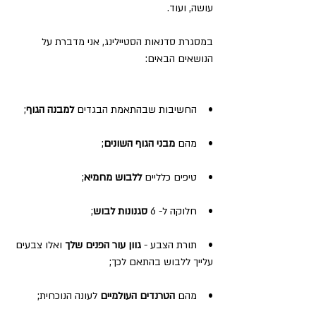
עושה, ועוד.
במסגרת סדנאות הסטיילינג, אני מדברת על 
הנושאים הבאים:
•    החשיבות שבהתאמת הבגדים 
למבנה הגוף
;
•    מהם 
מבני הגוף השונים
;
•    טיפים כלליים 
ללבוש מחמיא
;
•    חלוקה ל- 6 
סגנונות לבוש
;
•    תורת הצבע - 
גוון עור הפנים שלך
 ואלו צבעים 
עלייך ללבוש בהתאם לכך;
•    מהם 
הטרנדים העולמיים
 לעונה הנוכחית;