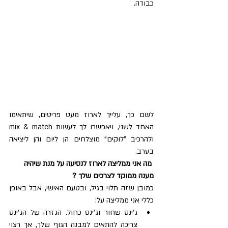
כבודה.
לשם כך, עלייך לארוז מעט פריטים, שיתאימו 
האחד לשני, ויאפשרו לך לעשות mix & match 
ולהרכיב "לוקים" מוצלחים הן ליום והן ליציאה 
בערב.
מה אני ממליצה לארוז לנסיעה על מנת שיהיה 
מענה ממוקד לצרכים שלך ?
כמובן שזה תלוי בגיל, ובטעם האישי, אבל באופן 
כללי אני ממליצה על: 
ג'ינס שחור וג'ינס כחול. הגזרה של הג'ינס 
צריכה להתאים למבנה הגוף שלך, אך רצוי 