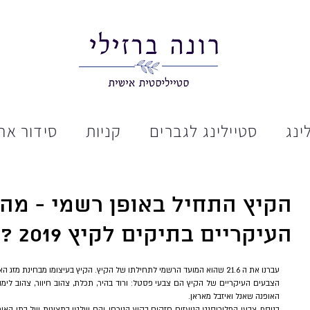
ינג
סטיילינג לגברים
קניות
סידור ארו
הקיץ התחיל באופן רשמי - מה
העיקריים בתיקים לקיץ 2019 ?
עברנו את ה 21.6 שהוא המועד הרשמי לתחילתו של הקיץ. הקיץ בעיצומו מבחינת מזג האוויר ואפילו "סיילים" של קיץ כבר התחילו.
האופנה שאנל ואיזבל מאראן.