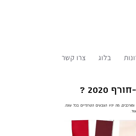
נות
בלוג
צרו קשר
2020 ?
ישנם טרנדולוגיים (מקצוע בפני עצמו) שקובעים ויודעים, בהתאם לפרמטרים שונים ומורכבים, מה יהיו הצבעים הטרנדיים בכל עונה. 
וד.