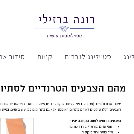
ינג
סטיילינג לגברים
קניות
סידור ארו
מהם הצבעים הטרנדיים לסתיו-חורף 
הצבעים הללו שולטים לא רק בתחום האופנה, אלא גם בתחומים כמו עיצוב פנים, בנייה וע
הצבעים החמים לעונה הקרובה יהיו :
 גווני אדום, בורגנדי, בורדו, כתום;  
ורוד בהיר, ורוד פוקסיה;  