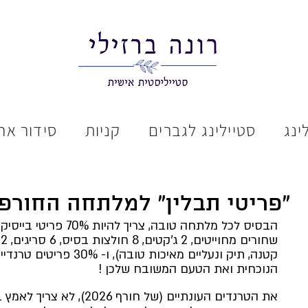
ינג
סטיילינג לגברים
קניות
סידור ארו
"פריטי תבלין" למלתחה החורפ
הבסיס לכל מלתחה טובה, צרי
ש
קטנה, תיק ונעליים מאיכות טו
הנוכחית ואת הטעם המשובח שלכן !
את הטרנדים העונתיים (של חורף