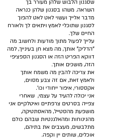
שסגנון הלבוש שלהן מעורר בך 
השראה. משהו בסגנון שלהן כנראה 
מדבר אלייך ועשוי לאט לאט להפוך 
לסגנון שתוכלי לאמץ ויתאים לך ולאורח 
החיים שלך.
עלייך לפעול מתוך מודעות ולחשוב מה 
"הדליק" אותך, מה מצא חן בעינייך, למה 
דווקא הפריט הזה או הסגנון הספציפי 
הזה, מושכים אותך.
את צריכה להבין מה משמח אותך 
ולאמץ זאת, אם זה צבע מסוים, 
אקססורי, איפור ייחודי וכו'. 
אני יכולה להעיד על עצמי,  שאחרי 
צפייה בסרטים צרפתיים ואיטלקיים אני 
מושפעת מהסטייל, מהאסתטיקה, 
מהנינוחות ומהאלגנטיות שבהם כולם 
מתלבשים, מעצבים את בתיהם, 
אוכלים, שותים יין וקפה.