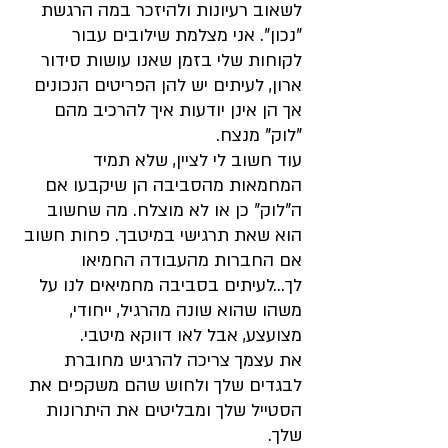
לשאוב רעיונות ולהיזכר במה הרגשת 
"נכון". אני מצלמת שילובים עבור 
לקוחות שלי בזמן שאנו עושות סידור 
ארון, לעיתים יש להן הפריטים הנכונים 
אך הן אינן יודעות איך להרכיב מהם 
"לוק" מנצח.
עוד חשוב לי לציין, שלא תמיד 
המחמאות מהסביבה הן שיקבעו אם 
ה"לוק" כן או לא מוצלח. מה שחשוב 
הוא שאת תרגישי במיטבך. פחות חשוב 
אם החברות מהעבודה החמיאו 
לך...לעיתים בסביבה מחמיאים לנו על 
משהו שהוא שונה מהרגיל, ייחודי, 
מצועצע, אבל לאו דווקא מיטבי.
את עצמך צריכה להרגיש מחוברת 
לבגדים שלך ולחוש שהם משקפים את 
הסטייל שלך ומבליטים את היתרונות 
שלך. 