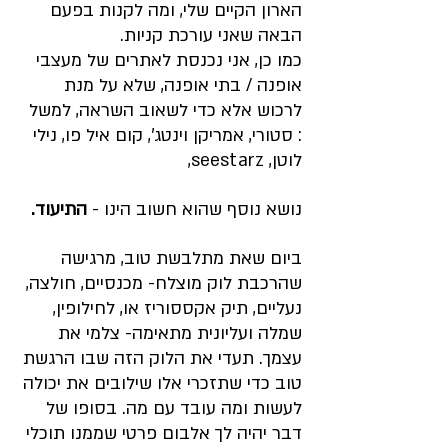
הארון הקיים שלי, ומה לקנות בפעם 
הבאה שאני עורכת קניות.
כמו כן, אני נכנסת לאתרים של מעצבי 
אופנה / בתי אופנה, שלא על מנת 
לרכוש אלא כדי לשאוב השראה, למשל 
: סטורי, אמריקן וינטג', קום איל פו, נילי 
לוטן, seestarz, 
נושא נוסף שהוא חשוב הינו - 
התיעוד.
ביום שאת מתלבשת טוב, מרגישה 
שהרכבת לוק מוצלח- מכנסיים, חולצה, 
נעליים, תיק אקססוריז או, לחילופין, 
שמלה ועליונית מתאימה- צלמי את 
עצמך. תעדי את הלוק הזה שבו הרגשת 
טוב כדי שתזכרי אלו שילובים את יכולה 
לעשות ומה עובד עם מה. בסופו של 
דבר יהיה לך אלבום פרטי שממנו תוכלי 