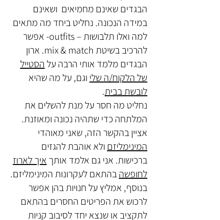
הבגדים שאינם מחמיאים ושאינם
במידה הנכונה.
נחליט ביחד מה מתאים
למה ואלו תלבושות – outfits- אפשר
להרכיב בשיטת mix & match. ארון
הבגדים מלמד אותי הרבה על
הסטייל
של הלקוח/ה שלי
וגם, על מה שהיא
לובשת בבית
.
נחליט מה חסר על מנת להשלים את
המלתחה כדי שתהיה נכונה ומאוזנת.
אציין בהקשר הזה, שאני מאוהדי
המינימליזם
ולא אוהבת להגזים
ברכישות. אני גם אלמד אותך
איך לארוז
לחופשה
בהתאם לעקרונות המינימליזם.
בנוסף, אמליץ על חנויות בהן אפשר
לרכוש את הפריטים החסרים בהתאם
לתקציב או שנצא יחד
לסיבוב קניות