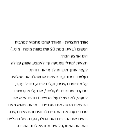
אורך החצאית 
- האורך שהכי מחמיא למרבית 
הנשים (שאינן בנות 20 שלובשות מיקרו- מיני...) 
הינו אמצע הברך.
חצאית "מידי" שמגיעה עד לאמצע השוק עלולה 
לקצר אותך ולשוות לך מראה דודתי.
נעליים
- ביחד עם חצאית או שמלה אני ממליצה 
על מגפונים קצרים, נעלי בלרינה, סנדלי עקב, 
סניקרס שטוחים ו"קוליים", או נעלי אוקספורד. 
לטעמי, לא רצוי לנעול מגפיים גבוהים אלא אם 
החצאית מכסה את המגפיים – מראה שהוא מאוד 
טרנדי כעת. אם המגפיים גבוהים והחצאית קצרה 
רואים את הברכיים ואת החלק העבה של הרגליים 
והמראה המתקבל אינו מחמיא לרוב הנשים.